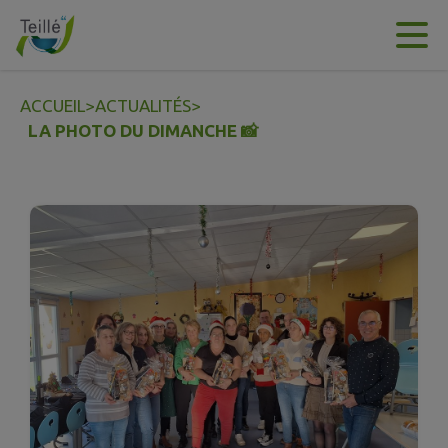
Contenu
Menu
Recherche
Pied de page
ACCUEIL
>
ACTUALITÉS
>
LA PHOTO DU DIMANCHE 📸