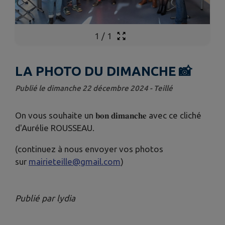
1
/
1
LA PHOTO DU DIMANCHE 📸
Publié le dimanche 22 décembre 2024 - Teillé
On vous souhaite un 𝐛𝐨𝐧 𝐝𝐢𝐦𝐚𝐧𝐜𝐡𝐞 avec ce cliché
d'Aurélie ROUSSEAU.
(continuez à nous envoyer vos photos
sur
mairieteille@gmail.com
)
Publié par lydia