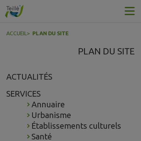
Contenu
Menu
Recherche
Pied de page
ACCUEIL
>
PLAN DU SITE
PLAN DU SITE
ACTUALITÉS
SERVICES
Annuaire
Urbanisme
Établissements culturels
Santé