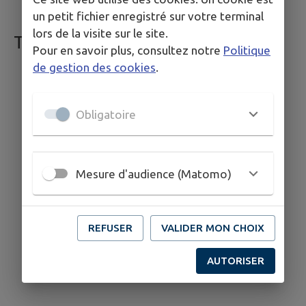
CAMPING-CAR
un petit fichier enregistré sur votre terminal
lors de la visite sur le site.
TRANSPORTS 🚘
Pour en savoir plus, consultez notre
Politique
ALEOP Scolaire
de gestion des cookies
.
ALEOP Demande
SOLIDARITÉ TRANSPORT
Obligatoire
Mesure d'audience (Matomo)
REFUSER
VALIDER MON CHOIX
AUTORISER