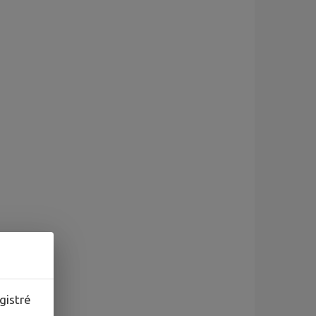
gistré