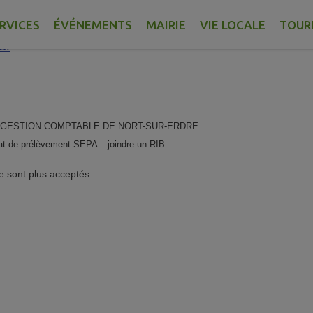
s.
RVICES
ÉVÉNEMENTS
MAIRIE
VIE LOCALE
TOUR
CI
CE DE GESTION COMPTABLE DE NORT-SUR-ERDRE
t de prélèvement SEPA – joindre un RIB.
e sont plus acceptés.