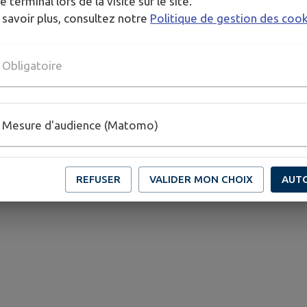
e terminal lors de la visite sur le site.
 savoir plus, consultez notre
Politique de gestion des coo
Obligatoire
Mesure d'audience (Matomo)
REFUSER
VALIDER MON CHOIX
AUT