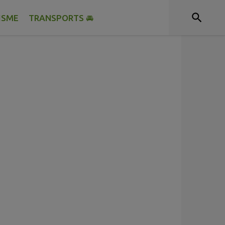
ISME
TRANSPORTS 🚘