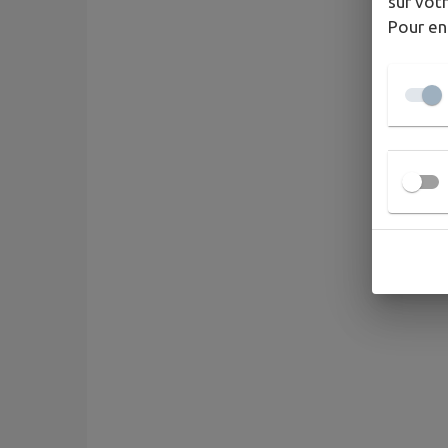
sur votr
Pour en