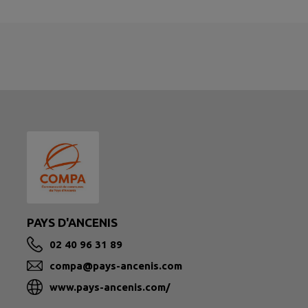
PAYS D'ANCENIS
02 40 96 31 89
compa@pays-ancenis.com
www.pays-ancenis.com/