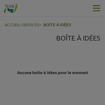
Contenu
Menu
Recherche
Pied de page
ACCUEIL
>
SERVICES
>
BOÎTE À IDÉES
BOÎTE À IDÉES
Aucune boîte à idées pour le moment