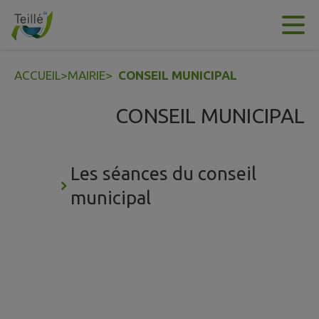
Contenu
Menu
Recherche
Pied de page
ACCUEIL
>
MAIRIE
>
CONSEIL MUNICIPAL
CONSEIL MUNICIPAL
Les séances du conseil
municipal