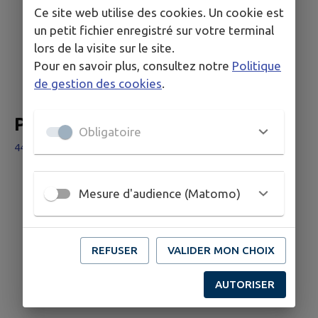
Ce site web utilise des cookies. Un cookie est
un petit fichier enregistré sur votre terminal
lors de la visite sur le site.
Pour en savoir plus, consultez notre
Politique
de gestion des cookies
.
Parcours FAMILLE
Obligatoire
44440 Teillé
Mesure d'audience (Matomo)
REFUSER
VALIDER MON CHOIX
AUTORISER