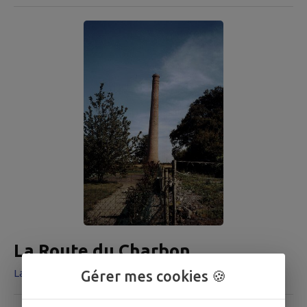
La Route du Charbon
La Guibretière, 44440 Teillé
Gérer mes cookies 🍪