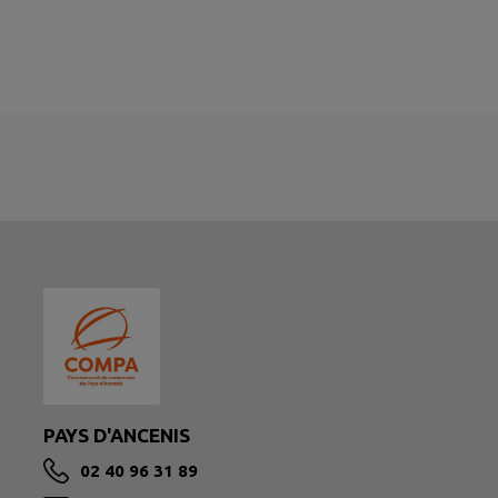
PAYS D'ANCENIS
02 40 96 31 89