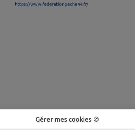
https://www.federationpeche44.fr/
Gérer mes cookies 🍪