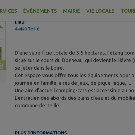
Parcours FAMILLE
RVICES
ÉVÉNEMENTS
MAIRIE
VIE LOCALE
TOUR
LIEU
44440 Teillé
D’une superficie totale de 3.5 hectares, l’étang com
situé sur le cours du Donneau, qui devient le Hâvre 
se jeter dans la Loire.
Cet espace vous offre tous les équipements pour p
journée en famille, aires de jeux, de pique-nique, ...
Une aire d’accueil camping-cars est accessible au nor
L’entretien des abords des plans d’eau et du mobilier
commune de Teillé.
PLUS D'INFORMATIONS