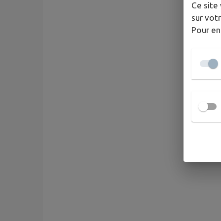
Ce site 
sur votr
Pour en