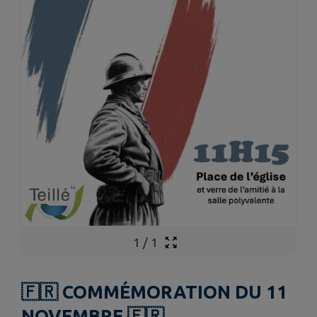
1
/
1
🇫🇷 COMMÉMORATION DU 11
NOVEMBRE 🇫🇷