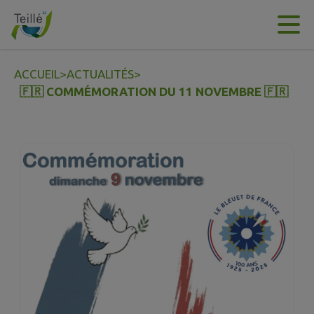
Contenu
Menu
Recherche
Pied de page
ACCUEIL
>
ACTUALITÉS
>
🇫🇷 COMMÉMORATION DU 11 NOVEMBRE 🇫🇷