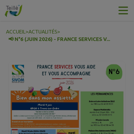
Contenu
Menu
Recherche
Pied de page
ACCUEIL
>
ACTUALITÉS
>
📢 N°6 (JUIN 2026) - FRANCE SERVICES V...