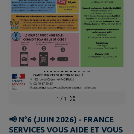
1
/
1
📢 N°6 (JUIN 2026) - FRANCE
SERVICES VOUS AIDE ET VOUS