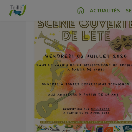
Contenu
Menu
Recherche
Pied de page
ACTUALITÉS
SE