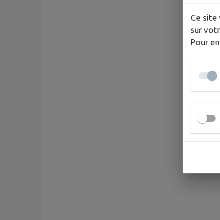
Ce site 
sur votr
Pour en