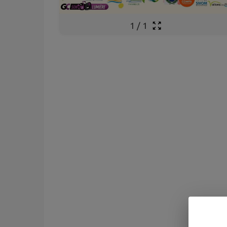
1
/
1