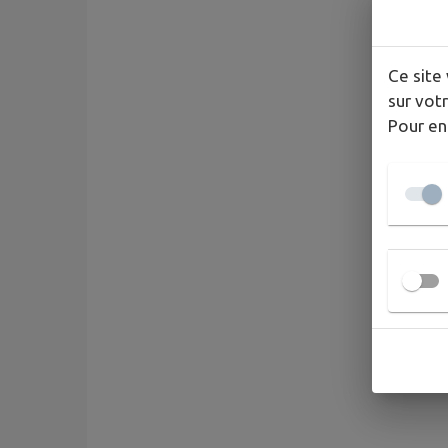
Ce site 
sur votr
Pour en