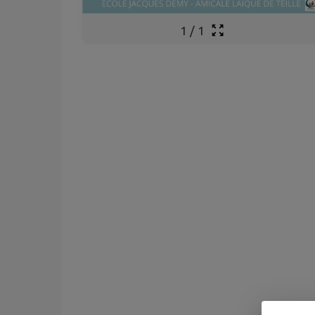
1
/
1