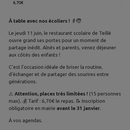
6,70€
À table avec nos écoliers !
👵🧒
Le jeudi 11 juin, le restaurant scolaire de Teillé
ouvre grand ses portes pour un moment de
partage inédit. Aînés et parents, venez déjeuner
aux côtés des enfants !
C’est l’occasion idéale de briser la routine,
d'échanger et de partager des sourires entre
générations.
⚠️
Attention, places très limitées !
(15 personnes
max). 💰 Tarif : 6,70€ le repas. 📝 Inscription
obligatoire en mairie
avant le 31 janvier
.
À vos agendas.