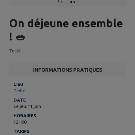
1
/
1
On déjeune ensemble
! 🥗
Teillé
INFORMATIONS PRATIQUES
LIEU
Teillé
DATE
Le jeu. 11 juin
HORAIRES
12H00
TARIFS