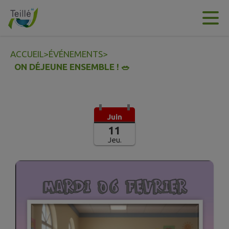
Contenu
Menu
Recherche
Pied de page
ACCUEIL
>
ÉVÉNEMENTS
>
ON DÉJEUNE ENSEMBLE ! 🥗
Juin
11
Jeu.