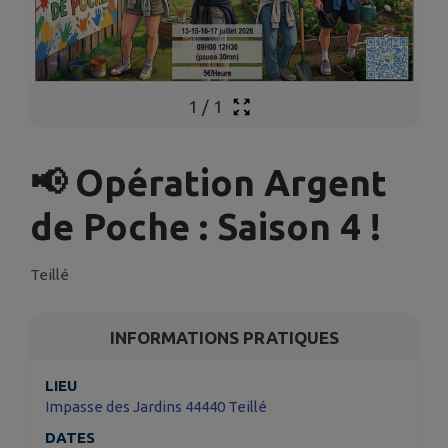
1
/
1
📢 Opération Argent
de Poche : Saison 4 !
Teillé
INFORMATIONS PRATIQUES
LIEU
Impasse des Jardins 44440 Teillé
DATES