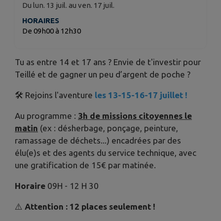
Du lun. 13 juil. au ven. 17 juil.
HORAIRES
De 09h00 à 12h30
Tu as entre 14 et 17 ans ? Envie de t'investir pour
Teillé et de gagner un peu d’argent de poche ?
🛠️ Rejoins l'aventure
les 13-15-16-17 juillet !
Au programme :
3h de missions citoyennes le
matin
(ex : désherbage, ponçage, peinture,
ramassage de déchets...) encadrées par des
élu(e)s et des agents du service technique, avec
une gratification de 15€ par matinée.
Horaire
09H - 12 H 30
⚠️
Attention : 12 places seulement !