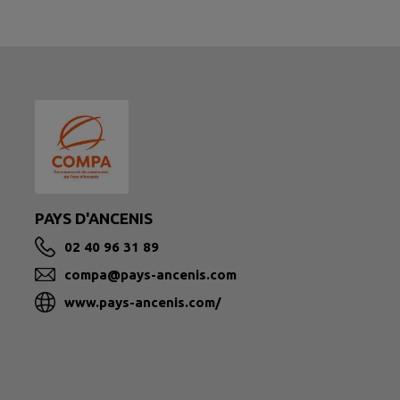
PAYS D'ANCENIS
02 40 96 31 89
compa@pays-ancenis.com
www.pays-ancenis.com/