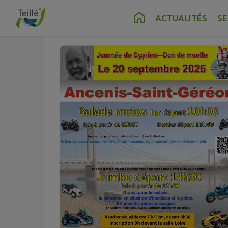
Sept.
20
Contenu
Menu
Recherche
Pied de page
ACTUALITÉS
SE
Dim.