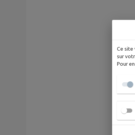
Ce site 
sur votr
Pour en