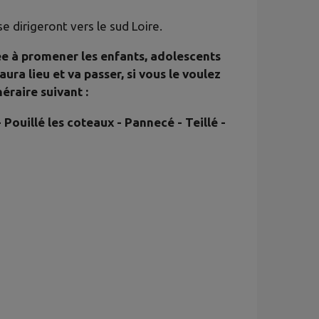
 dirigeront vers le sud Loire.
née à promener les enfants, adolescents
ra lieu et va passer, si vous le voulez
néraire suivant :
 Pouillé les coteaux - Pannecé - Teillé -