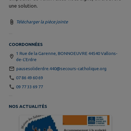
une solution.
Télécharger la pièce jointe
COORDONNÉES
1 Rue de la Garenne, BONNOEUVRE 44540 Vallons-
de-L'Erdre
pausesoliderdre.440@secours-catholique.org
07 86 49 60 69
09 77 33 69 77
NOS ACTUALITÉS