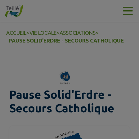
Contenu
Menu
Recherche
Pied de page
ACCUEIL
>
VIE LOCALE
>
ASSOCIATIONS
>
PAUSE SOLID'ERDRE - SECOURS CATHOLIQUE
Pause Solid'Erdre -
Secours Catholique