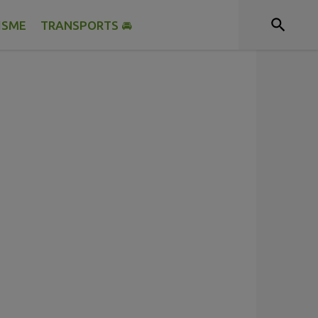
ISME
TRANSPORTS 🚘