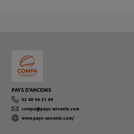
PAYS D'ANCENIS
02 40 96 31 89
compa@pays-ancenis.com
www.pays-ancenis.com/