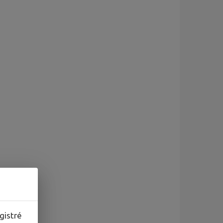
gistré