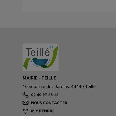
MAIRIE - TEILLÉ
10 impasse des Jardins, 44440 Teillé
02 40 97 23 15
NOUS CONTACTER
M'Y RENDRE