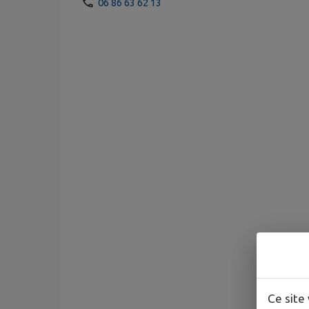
06 86 63 62 13
Ce site 