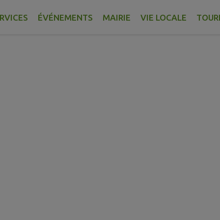
 retraités
RVICES
ÉVÉNEMENTS
MAIRIE
VIE LOCALE
TOUR