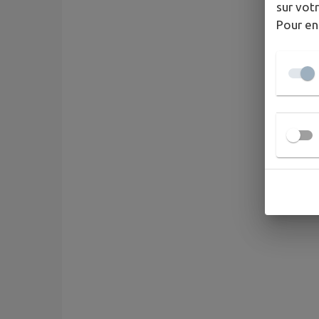
sur votr
Pour en