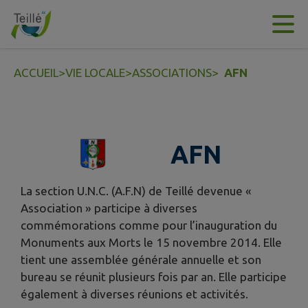
Contenu
Menu
Recherche
Pied de page
ACCUEIL
>
VIE LOCALE
>
ASSOCIATIONS
>
AFN
AFN
La section U.N.C. (A.F.N) de Teillé devenue «
Association » participe à diverses
commémorations comme pour l’inauguration du
Monuments aux Morts le 15 novembre 2014. Elle
tient une assemblée générale annuelle et son
bureau se réunit plusieurs fois par an. Elle participe
également à diverses réunions et activités.