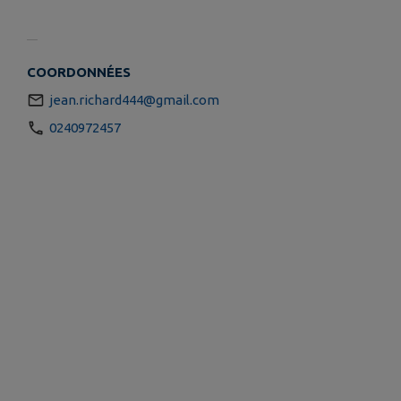
COORDONNÉES
jean.richard444@gmail.com
0240972457