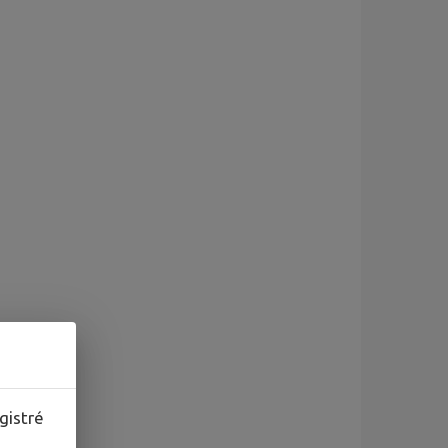
gistré