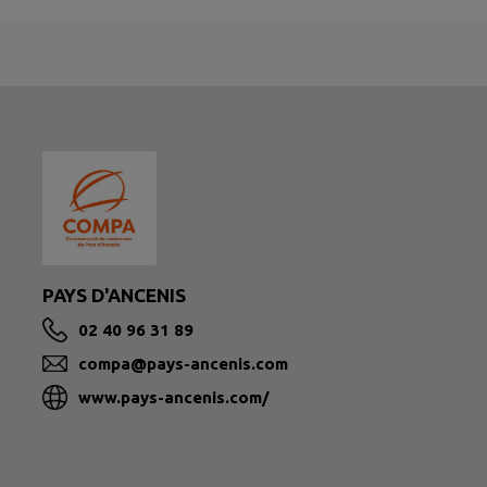
PAYS D'ANCENIS
02 40 96 31 89
compa@pays-ancenis.com
www.pays-ancenis.com/