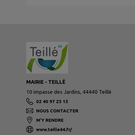
MAIRIE - TEILLÉ
10 impasse des Jardins, 44440 Teillé
02 40 97 23 15
NOUS CONTACTER
M'Y RENDRE
www.teille44.fr/