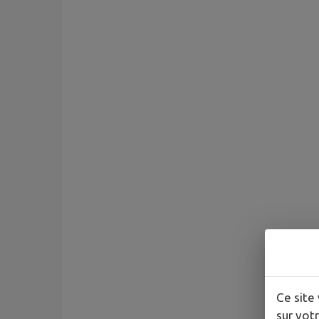
Ce site 
sur votr