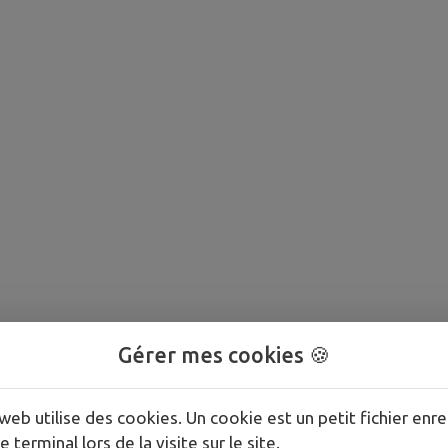
Gérer mes cookies 🍪
web utilise des cookies. Un cookie est un petit fichier enre
e terminal lors de la visite sur le site.