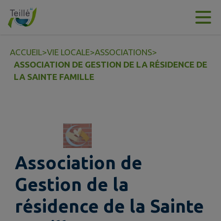
Contenu
Menu
Recherche
Pied de page
ACCUEIL
>
VIE LOCALE
>
ASSOCIATIONS
>
ASSOCIATION DE GESTION DE LA RÉSIDENCE DE
LA SAINTE FAMILLE
Association de
Gestion de la
résidence de la Sainte