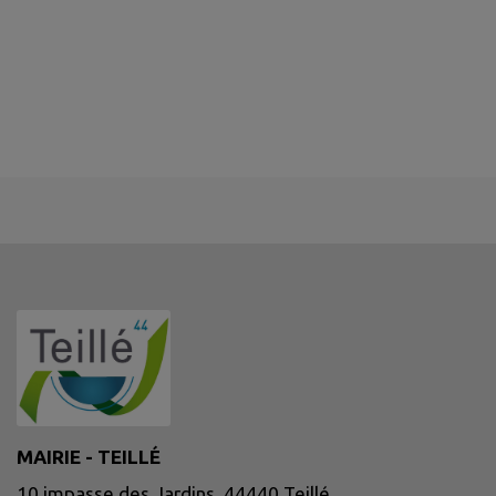
MAIRIE - TEILLÉ
10 impasse des Jardins, 44440 Teillé