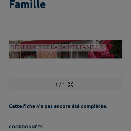
Famille
1
/
1
Cette fiche n'a pas encore été complétée.
COORDONNÉES