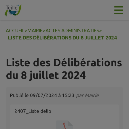
Contenu
Menu
Recherche
Pied de page
ACCUEIL
>
MAIRIE
>
ACTES ADMINISTRATIFS
>
LISTE DES DÉLIBÉRATIONS DU 8 JUILLET 2024
Liste des Délibérations
du 8 juillet 2024
Publié le
09/07/2024 à 15:23
par
Mairie
2407_Liste delib