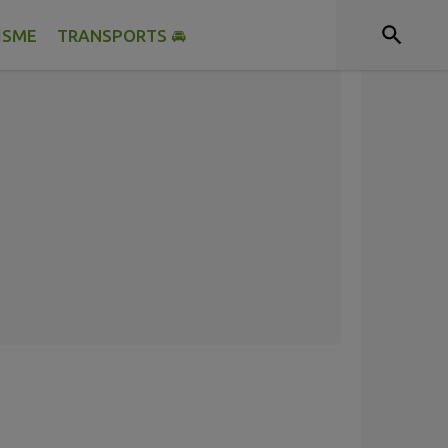
ISME
TRANSPORTS 🚘