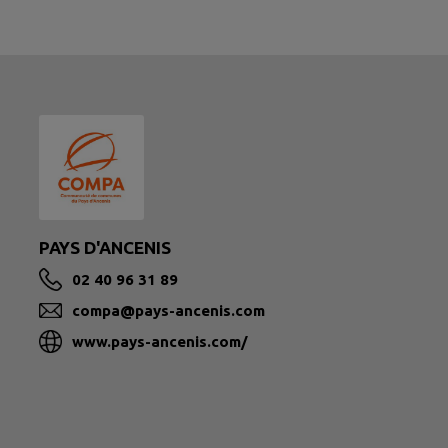
PAYS D'ANCENIS
02 40 96 31 89
compa@pays-ancenis.com
www.pays-ancenis.com/