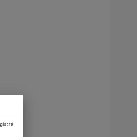
gistré