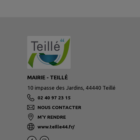
MAIRIE - TEILLÉ
10 impasse des Jardins, 44440 Teillé
02 40 97 23 15
NOUS CONTACTER
M'Y RENDRE
www.teille44.fr/