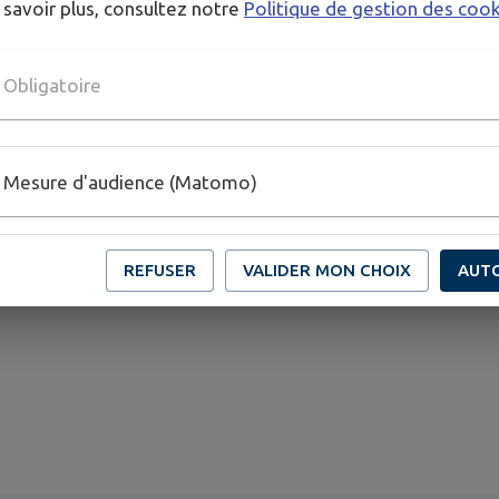
 savoir plus, consultez notre
Politique de gestion des coo
Obligatoire
Mesure d'audience (Matomo)
REFUSER
VALIDER MON CHOIX
AUT