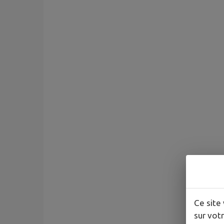
Ce site 
sur votr