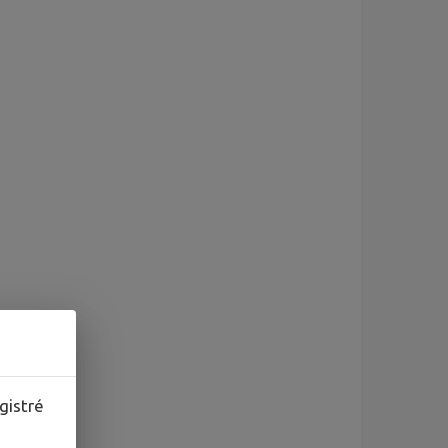
gistré