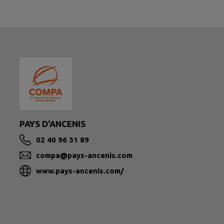
PAYS D'ANCENIS
02 40 96 31 89
compa@pays-ancenis.com
www.pays-ancenis.com/