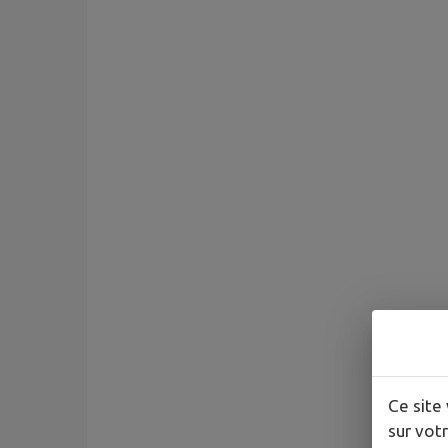
Ce site 
sur votr