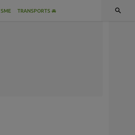
ISME
TRANSPORTS 🚘