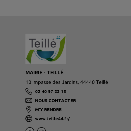
MAIRIE - TEILLÉ
10 impasse des Jardins, 44440 Teillé
02 40 97 23 15
NOUS CONTACTER
M'Y RENDRE
www.teille44.fr/