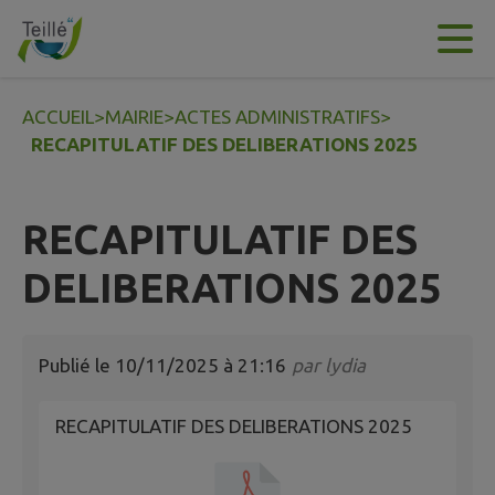
Contenu
Menu
Recherche
Pied de page
ACCUEIL
>
MAIRIE
>
ACTES ADMINISTRATIFS
>
RECAPITULATIF DES DELIBERATIONS 2025
RECAPITULATIF DES
DELIBERATIONS 2025
Publié le
10/11/2025 à 21:16
par
lydia
RECAPITULATIF DES DELIBERATIONS 2025