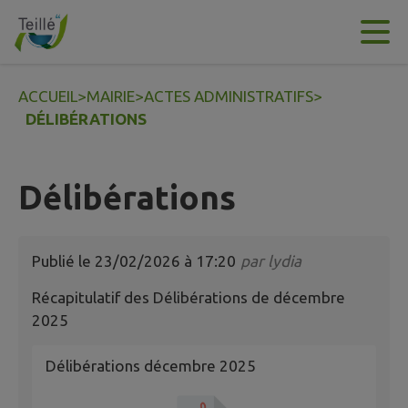
Contenu
Menu
Recherche
Pied de page
ACCUEIL
>
MAIRIE
>
ACTES ADMINISTRATIFS
>
DÉLIBÉRATIONS
Délibérations
Publié le
23/02/2026 à 17:20
par
lydia
Récapitulatif des Délibérations de décembre
2025
Délibérations décembre 2025