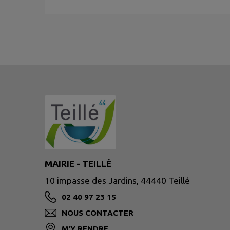
MAIRIE - TEILLÉ
10 impasse des Jardins, 44440 Teillé
02 40 97 23 15
NOUS CONTACTER
M'Y RENDRE