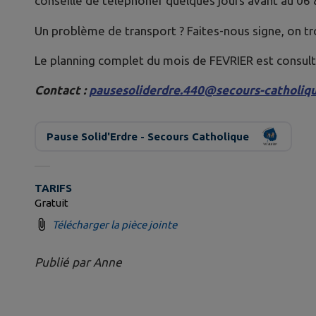
conseillé de téléphoner quelques jours avant au 06 
Un problème de transport ? Faites-nous signe, on tr
Le planning complet du mois de FEVRIER est consulta
Contact :
pausesoliderdre.440@secours-catholiqu
Pause Solid'Erdre - Secours Catholique
TARIFS
Gratuit
Télécharger la pièce jointe
Publié par Anne