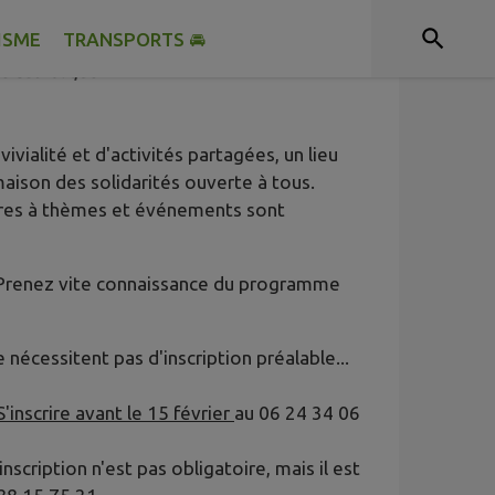
ISME
TRANSPORTS 🚘
urs Catholique
ivialité et d'activités partagées, un lieu
maison des solidarités ouverte à tous.
tres à thèmes et événements sont
 Prenez vite connaissance du programme
 nécessitent pas d'inscription préalable...
S'inscrire avant le 15 février
au 06 24 34 06
nscription n'est pas obligatoire, mais il est