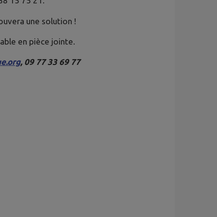
88 15 75 21.
ouvera une solution !
ble en pièce jointe.
e.org
, 09 77 33 69 77