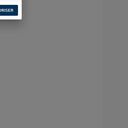
ORISER