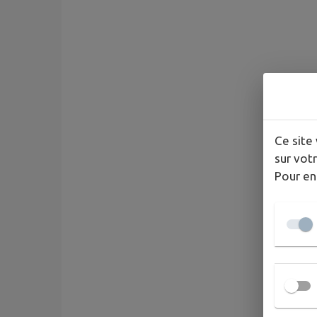
Ce site 
sur votr
Pour en