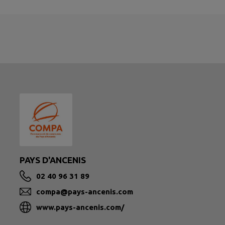
PAYS D'ANCENIS
02 40 96 31 89
compa@pays-ancenis.com
www.pays-ancenis.com/